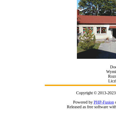
Dod
Wymia
Rozm
Licz
Copyright © 2013-2023
Powered by
PHP-Fusion
c
Released as free software wit