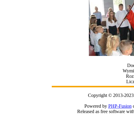
Dod
Wymia
Roz
Lic
Copyright © 2013-2023
Powered by
PHP-Fusion
c
Released as free software wit