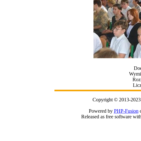
Dod
Wymia
Roz
Lic
Copyright © 2013-2023
Powered by
PHP-Fusion
c
Released as free software wit