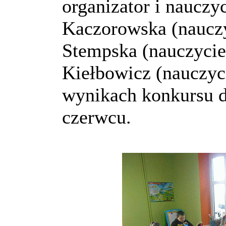
organizator i nauczyc
Kaczorowska (nauczyc
Stempska (nauczyciel
Kiełbowicz (nauczyci
wynikach konkursu 
czerwcu.