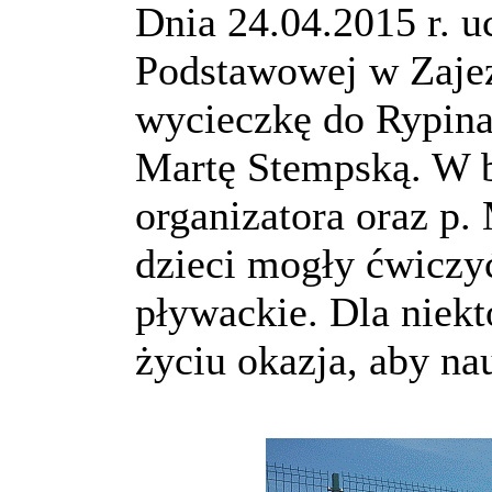
Dnia 24.04.2015 r. u
Podstawowej w Zajez
wycieczkę do Rypina
Martę Stempską. W b
organizatora oraz p.
dzieci mogły ćwiczy
pływackie. Dla niekt
życiu okazja, aby na