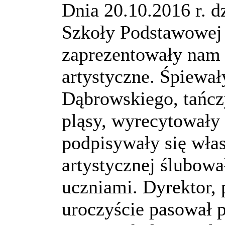
Dnia 20.10.2016 r. dz
Szkoły Podstawowej 
zaprezentowały nam 
artystyczne. Śpiewał
Dąbrowskiego, tańcz
pląsy, wyrecytowały 
podpisywały się wła
artystycznej ślubow
uczniami. Dyrektor,
uroczyście pasował 