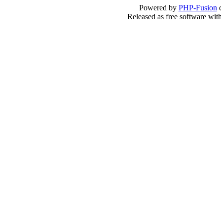
Powered by
PHP-Fusion
c
Released as free software wit