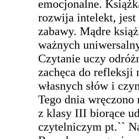
emocjonalne. Książk
rozwija intelekt, jes
zabawy. Mądre książ
ważnych uniwersalny
Czytanie uczy odróżn
zachęca do refleksj
własnych słów i czy
Tego dnia wręczono 
z klasy III biorące u
czytelniczym pt.`` N