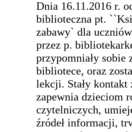
Dnia 16.11.2016 r. od
biblioteczna pt. ``K
zabawy` dla uczniów
przez p. bibliotekar
przypomniały sobie 
bibliotece, oraz zos
lekcji. Stały kontakt 
zapewnia dzieciom r
czytelniczych, umiej
źródeł informacji, tr