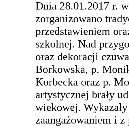
Dnia 28.01.2017 r. w
zorganizowano tradyc
przedstawieniem ora
szkolnej. Nad przyg
oraz dekoracji czuwa
Borkowska, p. Monik
Korbecka oraz p. Mo
artystycznej brały ud
wiekowej. Wykazały 
zaangażowaniem i z 