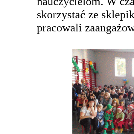
nauczycielom. W cz
skorzystać ze sklepi
pracowali zaangażow