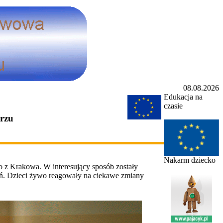
08.08.2026
Edukacja na
czasie
orzu
Nakarm dziecko
o z Krakowa. W interesujący sposób zostały
łań. Dzieci żywo reagowały na ciekawe zmiany