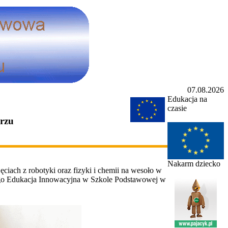
07.08.2026
Edukacja na
czasie
orzu
Nakarm dziecko
ciach z robotyki oraz fizyki i chemii na wesoło w
go Edukacja Innowacyjna w Szkole Podstawowej w