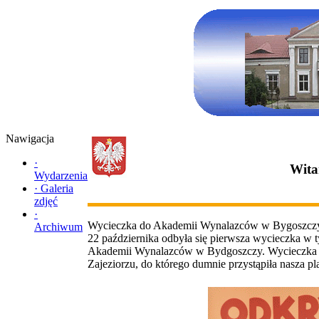
Nawigacja
·
Wita
Wydarzenia
·
Galeria
zdjęć
·
Wycieczka do Akademii Wynalazców w Bygoszcz
Archiwum
22 października odbyła się pierwsza wycieczka w ty
Akademii Wynalazców w Bydgoszczy. Wycieczka b
Zajeziorzu, do którego dumnie przystąpiła nasza 