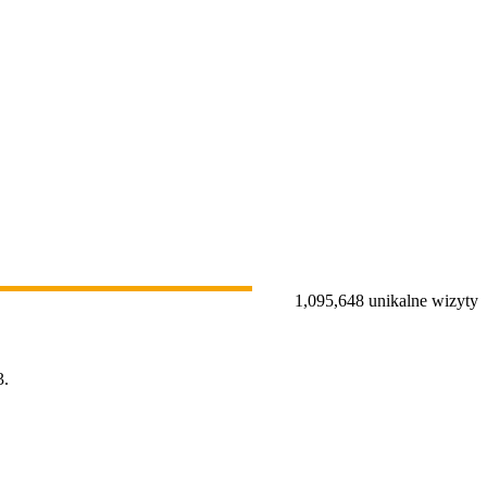
1,095,648 unikalne wizyty
.