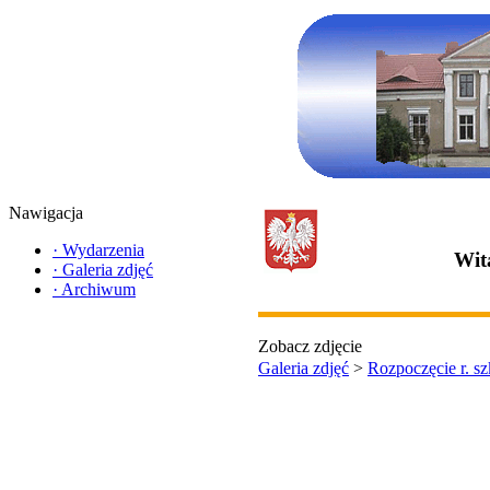
Nawigacja
·
Wydarzenia
Wit
·
Galeria zdjęć
·
Archiwum
Zobacz zdjęcie
Galeria zdjęć
>
Rozpoczęcie r. s