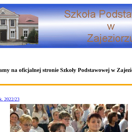
amy na oficjalnej stronie Szkoły Podstawowej w Zajez
zk. 2022/23