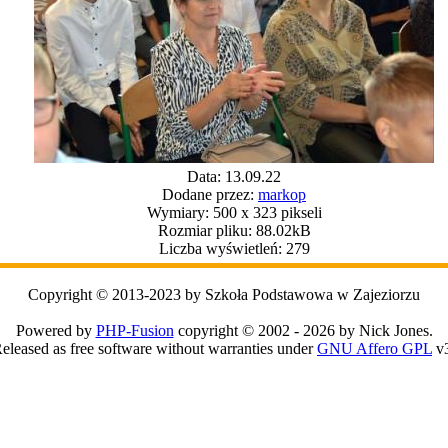
Data: 13.09.22
Dodane przez:
markop
Wymiary: 500 x 323 pikseli
Rozmiar pliku: 88.02kB
Liczba wyświetleń: 279
Copyright © 2013-2023 by Szkoła Podstawowa w Zajeziorzu
Powered by
PHP-Fusion
copyright © 2002 - 2026 by Nick Jones.
eleased as free software without warranties under
GNU Affero GPL
v3