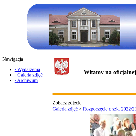
Nawigacja
·
Wydarzenia
Witamy na oficjalne
·
Galeria zdjęć
·
Archiwum
Zobacz zdjęcie
Galeria zdjęć
>
Rozpoczęcie r. szk. 2022/2