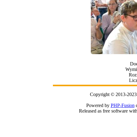
Dod
Wymia
Roz
Lic
Copyright © 2013-2023
Powered by
PHP-Fusion
c
Released as free software wit