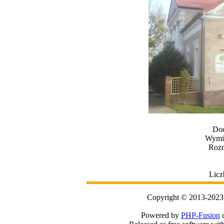
Dod
Wymia
Rozm
Licz
Copyright © 2013-2023
Powered by
PHP-Fusion
c