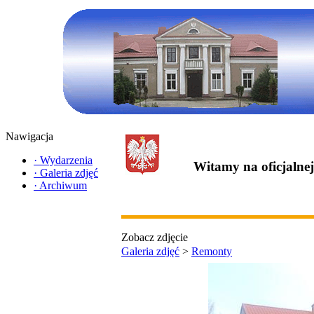
Nawigacja
·
Wydarzenia
Witamy na oficjalne
·
Galeria zdjęć
·
Archiwum
Zobacz zdjęcie
Galeria zdjęć
>
Remonty