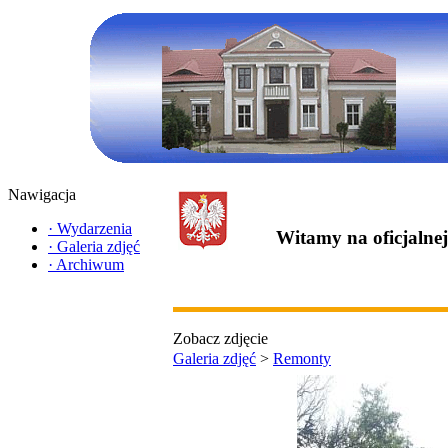
Nawigacja
·
Wydarzenia
Witamy na oficjalne
·
Galeria zdjęć
·
Archiwum
Zobacz zdjęcie
Galeria zdjęć
>
Remonty