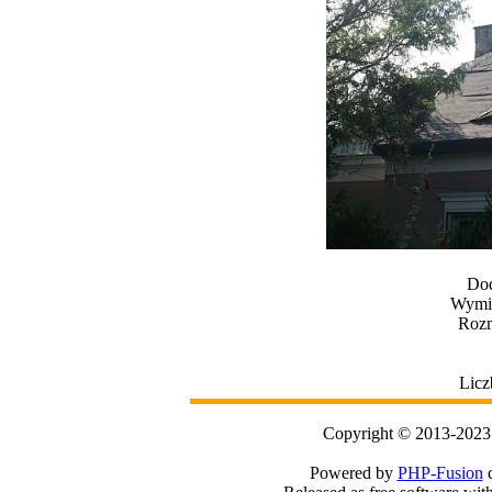
Dod
Wymia
Rozm
Licz
Copyright © 2013-2023
Powered by
PHP-Fusion
c